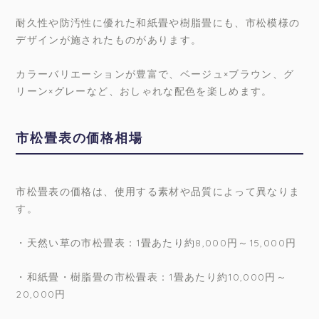
耐久性や防汚性に優れた和紙畳や樹脂畳にも、市松模様の
デザインが施されたものがあります。
カラーバリエーションが豊富で、ベージュ×ブラウン、グ
リーン×グレーなど、おしゃれな配色を楽しめます。
市松畳表の価格相場
市松畳表の価格は、使用する素材や品質によって異なりま
す。
・天然い草の市松畳表：1畳あたり約8,000円～15,000円
・和紙畳・樹脂畳の市松畳表：1畳あたり約10,000円～
20,000円