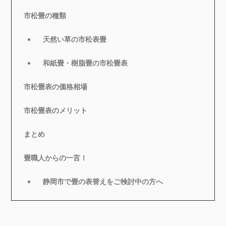
市松畳の種類
天然い草の市松表畳
和紙畳・樹脂畳の市松畳表
市松畳表の価格相場
市松畳表のメリット
まとめ
畳職人からの一言！
静岡市で畳の表替えをご検討中の方へ