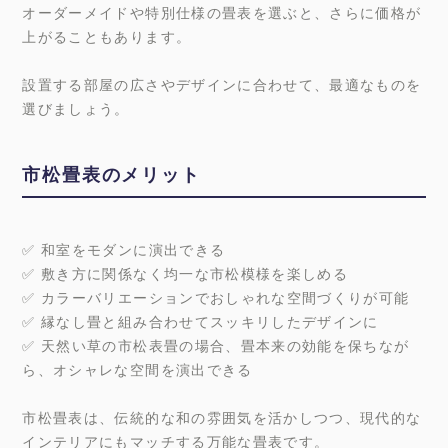
オーダーメイドや特別仕様の畳表を選ぶと、さらに価格が
上がることもあります。
設置する部屋の広さやデザインに合わせて、最適なものを
選びましょう。
市松畳表のメリット
✅ 和室をモダンに演出できる
✅ 敷き方に関係なく均一な市松模様を楽しめる
✅ カラーバリエーションでおしゃれな空間づくりが可能
✅ 縁なし畳と組み合わせてスッキリしたデザインに
✅ 天然い草の市松表畳の場合、畳本来の効能を保ちなが
ら、オシャレな空間を演出できる
市松畳表は、伝統的な和の雰囲気を活かしつつ、現代的な
インテリアにもマッチする万能な畳表です。