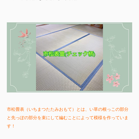
市松畳表（いちまつたたみおもて）とは、い草の根っこの部分
と先っぽの部分を束にして編むことによって模様を作っていま
す！