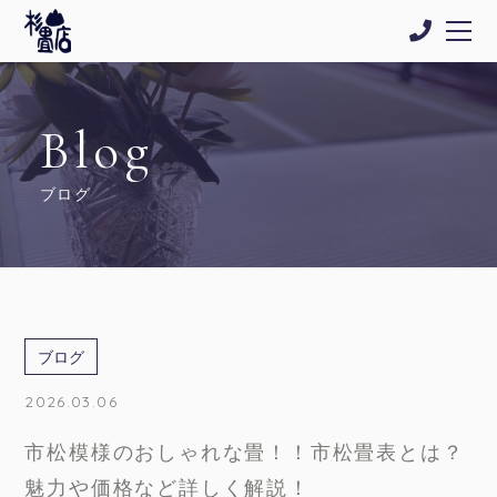
Blog
ブログ
ブログ
2026.03.06
市松模様のおしゃれな畳！！市松畳表とは？
魅力や価格など詳しく解説！